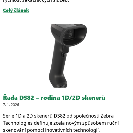
rychlost zákaznických služeb.
Celý článek
Řada DS82 – rodina 1D/2D skenerů
7. 1. 2026
Série 1D a 2D skenerů DS82 od společnosti Zebra
Technologies definuje zcela novým způsobem ruční
skenování pomocí inovativních technologií.