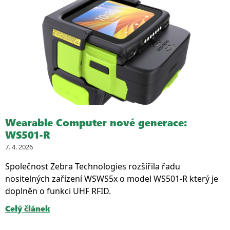
Wearable Computer nové generace:
WS501-R
7. 4. 2026
Společnost Zebra Technologies rozšířila řadu
nositelných zařízení WSWS5x o model WS501-R který je
doplněn o funkci UHF RFID.
Celý článek