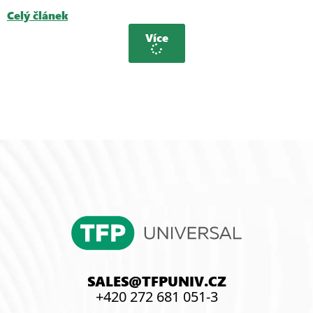
Celý článek
Více
SALES@TFPUNIV.CZ
+420 272 681 051-3