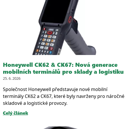
Honeywell CK62 & CK67: Nová generace
mobilních terminálů pro sklady a logistiku
25. 6. 2026
Společnost Honeywell představuje nové mobilní
terminály CK62 a CK67, které byly navrženy pro náročné
skladové a logistické provozy.
Celý článek