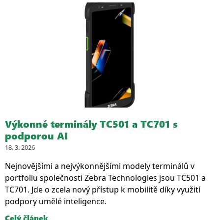
Výkonné terminály TC501 a TC701 s
podporou AI
18. 3. 2026
Nejnovějšími a nejvýkonnějšími modely terminálů v
portfoliu společnosti Zebra Technologies jsou TC501 a
TC701. Jde o zcela nový přístup k mobilitě díky využití
podpory umělé inteligence.
Celý článek