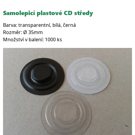
Samolepicí plastové CD středy
Barva: transparentní, bílá, černá
Rozměr: Ø 35mm
Množství v balení: 1000 ks