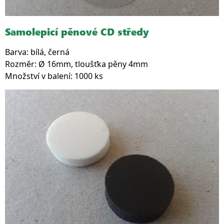
Samolepicí pěnové CD středy
Barva: bílá, černá
Rozměr: Ø 16mm, tloušťka pěny 4mm
Množství v balení: 1000 ks