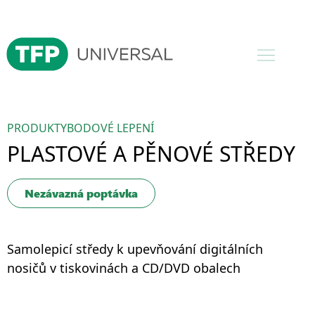
PRODUKTY
BODOVÉ LEPENÍ
PLASTOVÉ A PĚNOVÉ STŘEDY
Nezávazná poptávka
Samolepicí středy k upevňování digitálních
nosičů v tiskovinách a CD/DVD obalech