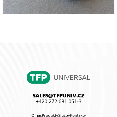
SALES@TFPUNIV.CZ
+420 272 681 051-3
O nás
Produkty
Služby
Kontakty