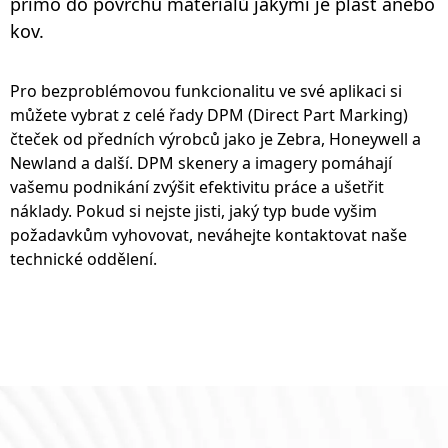
přímo do povrchu materiálů jakými je plast anebo
kov.
Pro bezproblémovou funkcionalitu ve své aplikaci si
můžete vybrat z celé řady DPM (Direct Part Marking)
čteček od předních výrobců jako je Zebra, Honeywell a
Newland a další. DPM skenery a imagery pomáhají
vašemu podnikání zvýšit efektivitu práce a ušetřit
náklady. Pokud si nejste jisti, jaký typ bude vyšim
požadavkům vyhovovat, neváhejte kontaktovat naše
technické oddělení.