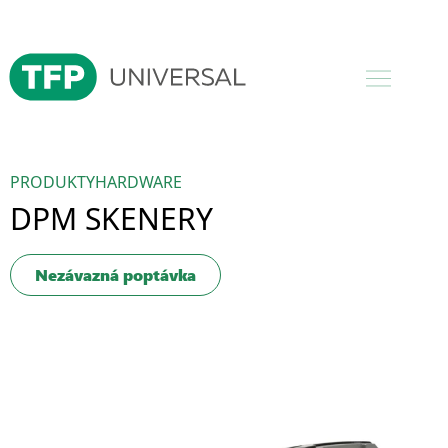
PRODUKTY
HARDWARE
DPM SKENERY
Nezávazná poptávka