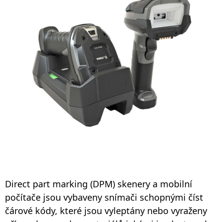
Direct part marking (DPM) skenery a mobilní
počítače jsou vybaveny snímači schopnými číst
čárové kódy, které jsou vyleptány nebo vyraženy