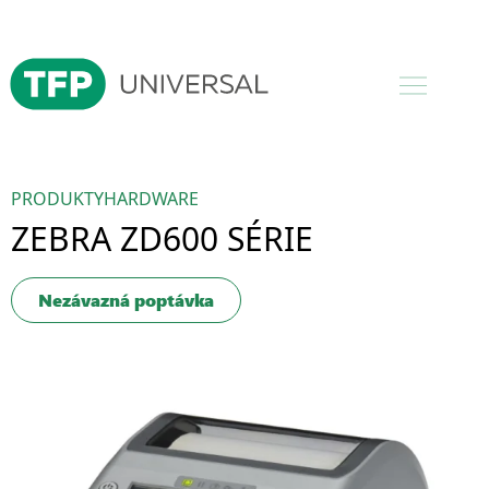
PRODUKTY
HARDWARE
ZEBRA ZD600 SÉRIE
Nezávazná poptávka