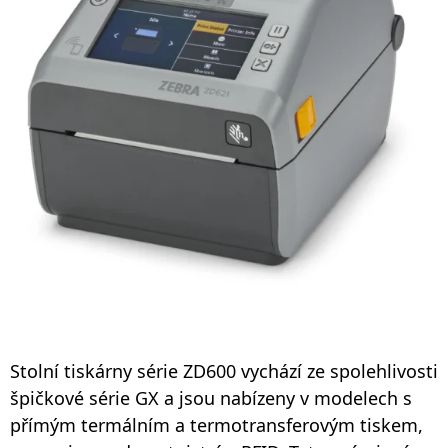
Stolní tiskárny série ZD600 vychází ze spolehlivosti
špičkové série GX a jsou nabízeny v modelech s
přímým termálním a termotransferovým tiskem,