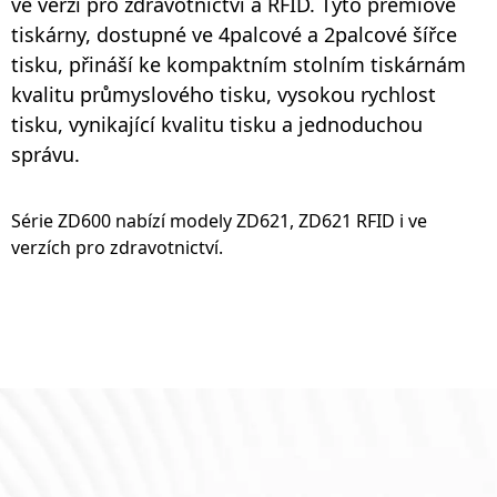
ve verzi pro zdravotnictví a RFID. Tyto prémiové
tiskárny, dostupné ve 4palcové a 2palcové šířce
tisku, přináší ke kompaktním stolním tiskárnám
kvalitu průmyslového tisku, vysokou rychlost
tisku, vynikající kvalitu tisku a jednoduchou
správu.
Série ZD600 nabízí modely ZD621, ZD621 RFID i ve
verzích pro zdravotnictví.