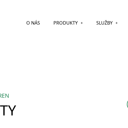
O NÁS
PRODUKTY
SLUŽBY
REN
ETY