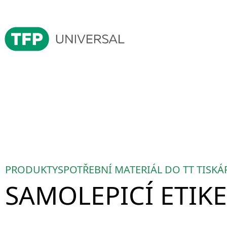
PRODUKTY
SPOTŘEBNÍ MATERIÁL DO TT TISKÁ
SAMOLEPICÍ ETIK