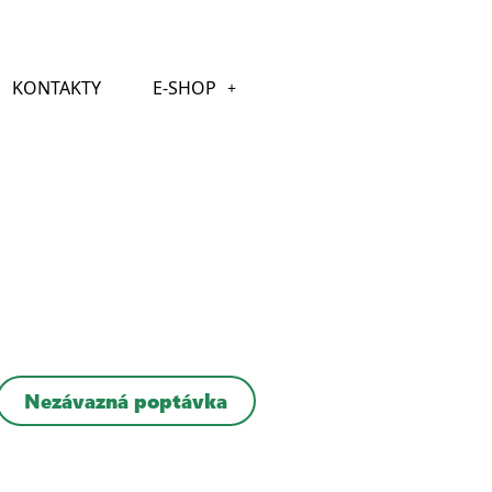
KONTAKTY
E-SHOP
Nezávazná poptávka