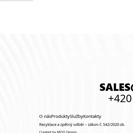
SALES
+420
O nás
Produkty
Služby
Kontakty
Recyklace a zpětný odběr – zákon č. 542/2020 sb.
Created by MOO Design