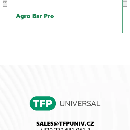
Agro Bar Pro
SALES@TFPUNIV.CZ
+420 272 681 051-3