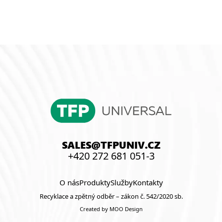
SALES@TFPUNIV.CZ
+420 272 681 051-3
O nás
Produkty
Služby
Kontakty
Recyklace a zpětný odběr – zákon č. 542/2020 sb.
Created by MOO Design