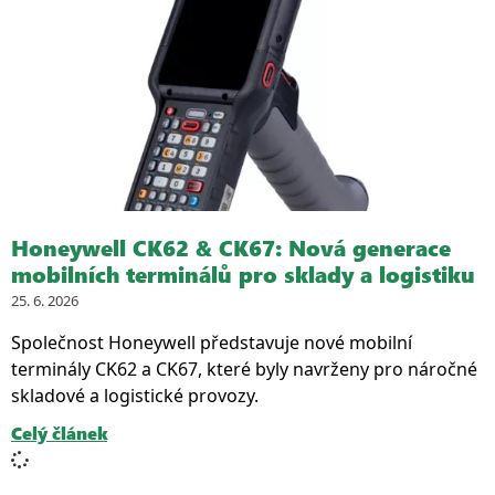
Honeywell CK62 & CK67: Nová generace
mobilních terminálů pro sklady a logistiku
25. 6. 2026
Společnost Honeywell představuje nové mobilní
terminály CK62 a CK67, které byly navrženy pro náročné
skladové a logistické provozy.
Celý článek