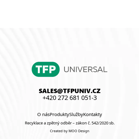
SALES@TFPUNIV.CZ
+420 272 681 051-3
O nás
Produkty
Služby
Kontakty
Recyklace a zpětný odběr – zákon č. 542/2020 sb.
Created by MOO Design