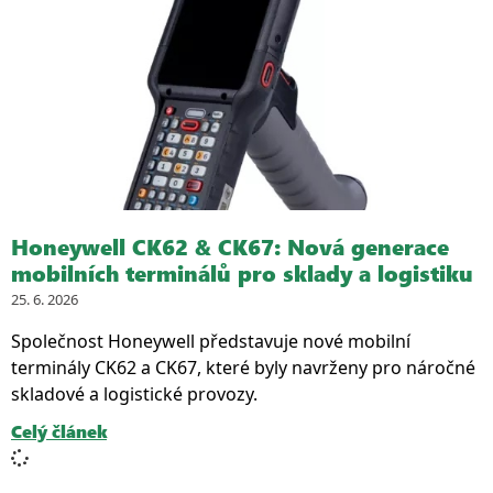
Honeywell CK62 & CK67: Nová generace
mobilních terminálů pro sklady a logistiku
25. 6. 2026
Společnost Honeywell představuje nové mobilní
terminály CK62 a CK67, které byly navrženy pro náročné
skladové a logistické provozy.
Celý článek